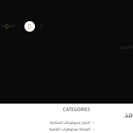
العربية
المتجر
CATEGORIES
مد
اختيار مجوهراتك المثالية
العناية بمجوهرات الفضة