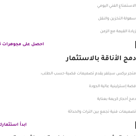
الاستمتاع الفني اليومي
سهولة التخزين والنقل
زيادة القيمة مع الزمن
احصل على
مجوهرات تجم
دمج الأناقة بالاستثمار
متجر بركس سيلفر يقدم تصميمات فضية حسب الطلب:
فضة إسترلينية عالية الجودة
دمج أحجار كريمة بعناية
تصميمات فنية تجمع بين التراث والحداثة
ابدأ استثمارك