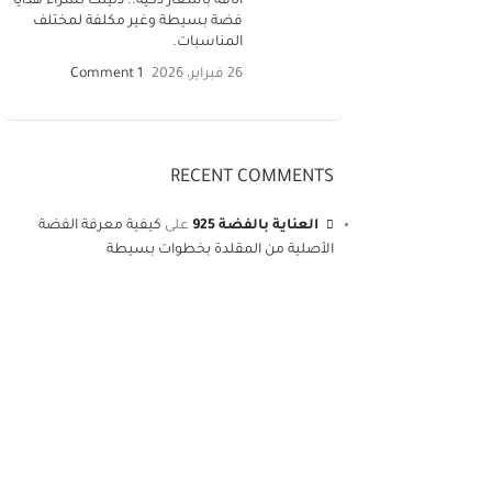
أناقة بأسعار ذكية.. دليلك لشراء هدايا
فضة بسيطة وغير مكلفة لمختلف
المناسبات.
26 فبراير، 2026
1 Comment
RECENT COMMENTS
العناية بالفضة 925
على
كيفية معرفة الفضة
الأصلية من المقلدة بخطوات بسيطة