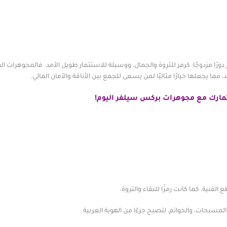
ورًا مزدوجًا: كرمز للثروة والجمال، ووسيلة للاستثمار طويل الأمد. فالمجوهرات ا
ما يجعلها خيارًا مثاليًا لمن يسعى للجمع بين الأناقة والأمان المالي.
مارك مع مجوهرات
بركس سيلفر اليوم!
فنية، كما كانت رمزًا للنقاء والثروة.
 المسبحات، والخواتم، لتصبح جزءًا من الهوية العربية.