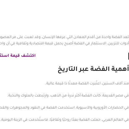
تعد الفضة واحدة من أقدم المعادن التي عرفها الإنسان، وقد لعبت على مر العصور د
أدوات للتزيين، الاستثمار في الفضة أصبح يحمل قيمة اقتصادية وثقافية في آن واحد، م
اكتشف قيمة استث
أهمية الفضة عبر التاريخ
منذ آلاف السنين، اعتُبرت الفضة معدنًا ذا قيمة عالية.
في مصر القديمة، كانت الفضة أكثر ندرة من الذهب، وارتبطت بالملوك والنخبة.
في الحضارات الأوروبية والآسيوية، استخدمت الفضة في النقود والمجوهرات والقطع ال
في العالم العربي، حملت الفضة بعدًا روحيًا وثقافيًا، فاستُخدمت في الزينة اليومية،