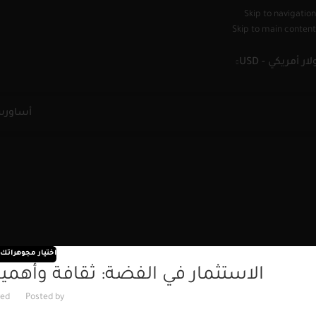
Skip to navigation
Skip to main content
لار أمريكي - USD
أساور
س
اختيار مجوهراتك ا
الاستثمار في الفضة: ثقافة وأهمي
ed
Posted by