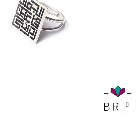
Click to enlarge