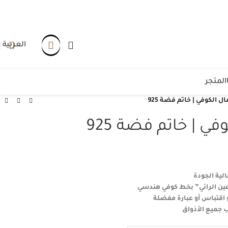
العربية
المتجر
ل الكوفي | خاتم فضة 925
في | خاتم فضة 925
عين الرائي” بخط كوفي هندسي
اقتباس أو عبارة مفضلة
جميع الأذواق