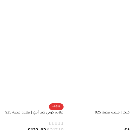
-43%
ت | قلادة فضة 925
قلادة كوني كما أنتِ | قلادة فضة 925