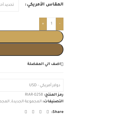
المقاس الأمريكي
+
-
اضف الي المفضلة
دولار أمريكي - USD
رمز المنتج:
RIAR-0258
التصنيفات:
المجموعة الجديدة
,
المجمو
Share: