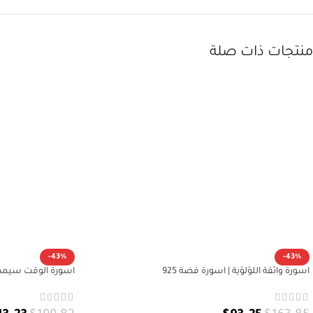
منتجات ذات صلة
-43%
-43%
اسورة واثقة اللؤلؤية | اسورة فضة 925
اسورة الوقت سيمضي 