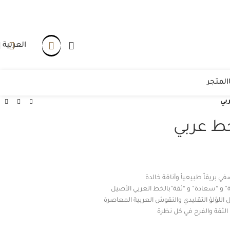
العربية
المتجر
بي
ط عربي
ي بريقاً طبيعياً وأناقة خالدة
” و “سعادة” و “ثقة”بالخط العربي الأصيل
 اللؤلؤ التقليدي والنقوش العربية المعاصرة
لثقة والفرح في كل نظرة