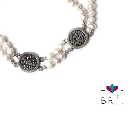
Click to enlarge