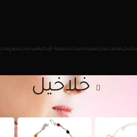
لاسل
خواتم
حلقان
أطقم
خلاخيل
المجموعة الرجالية
ميداليات
متنوع
هدايا
خلاخيل