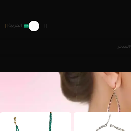
العربية
المتجر
عرض
9
12
18
24